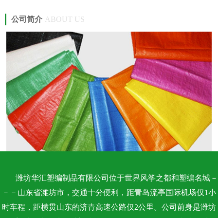
公司简介
ABOUT US
潍坊华汇塑编制品有限公司位于世界风筝之都和塑编名城－
－－山东省潍坊市，交通十分便利，距青岛流亭国际机场仅1小
时车程，距横贯山东的济青高速公路仅2公里。公司前身是潍坊