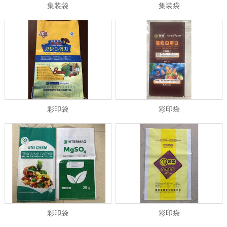
集装袋
集装袋
1
2
\3
彩印袋
彩印袋
彩印袋
彩印袋