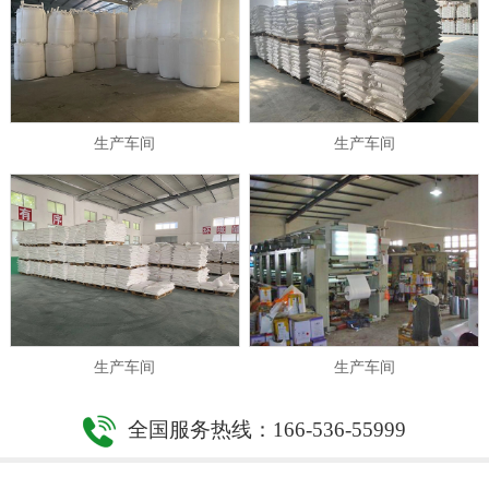
生产车间
生产车间
生产车间
生产车间
全国服务热线：166-536-55999