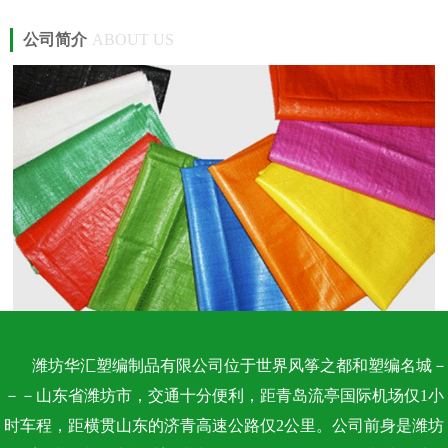
公司简介
ABOUT US
潍坊华汇塑编制品有限公司位于世界风筝之都和塑编名城－
－－山东省潍坊市，交通十分便利，距青岛流亭国际机场仅1小
时车程，距横贯山东的济青高速公路仅2公里。公司前身是潍坊