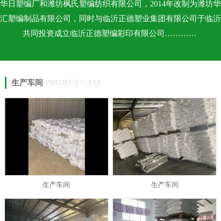
华日塑编厂和潍坊枫氏塑编纺织有限公司，2014年改制为潍坊华
汇塑编制品有限公司，同时与临沂正德塑业集团有限公司于临沂
共同投资成立临沂正德塑编彩印有限公司…………
生产车间
PROJECT CASE
生产车间
生产车间