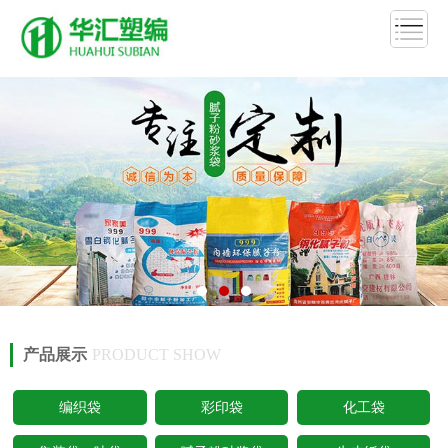
产品展示
PRODUCT SHOW
编织袋
彩印袋
化工袋