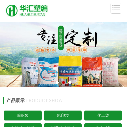
产品展示
PRODUCT SHOW
编织袋
彩印袋
化工袋