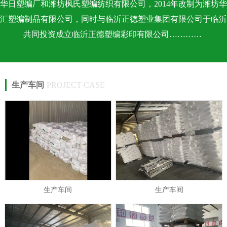
华日塑编厂和潍坊枫氏塑编纺织有限公司，2014年改制为潍坊华
汇塑编制品有限公司，同时与临沂正德塑业集团有限公司于临沂
共同投资成立临沂正德塑编彩印有限公司…………
生产车间
PROJECT CASE
生产车间
生产车间