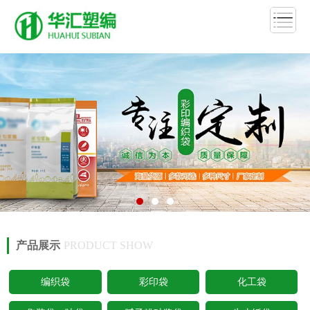
产品展示
PRODUCT SHOW
编织袋
彩印袋
化工袋